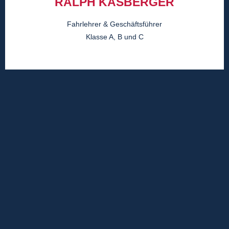
RALPH KASBERGER
Fahrlehrer & Geschäftsführer
Klasse A, B und C