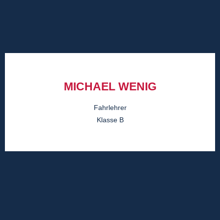
MICHAEL WENIG
Fahrlehrer
Klasse B