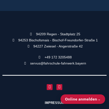
94209 Regen -
Stadtplatz 25
94253 Bischofsmais -
Bischof-Freundorfer-Straße 1
94227 Zwiesel -
Angerstraße 42
+49 172 3205488
servus@fahrschule-fahrwerk.bayern
Online anmelden
→
IMPRESSUM