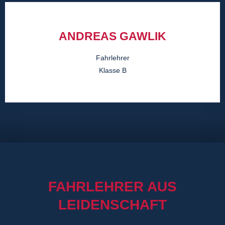
ANDREAS GAWLIK
Fahrlehrer
Klasse B
FAHRLEHRER AUS
LEIDENSCHAFT