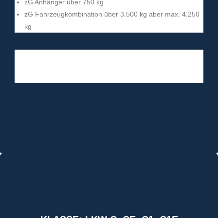
zG Anhänger über 750 kg
zG Fahrzeugkombination über 3.500 kg aber max. 4.250
kg