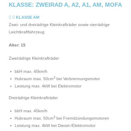
KLASSE: ZWEIRAD A, A2, A1, AM, MOFA
KLASSE AM
Zwei- und dreirädrige Kleinkrafträder sowie vierrädrige
Leichtkraftfahrzeug
Alter: 15
Zweirädrige Kleinkrafträder
bbH max. 45km/h
3
Hubraum max. 50cm
bei Verbrennungsmotor
Leistung max. 4kW bei Elektromotor
Dreirädrige Kleinkrafträder
bbH max. 45km/h
3
Hubraum max. 50cm
bei Fremdzündungsmotoren
Leistung max. 4kW bei Diesel-/Elektromotor