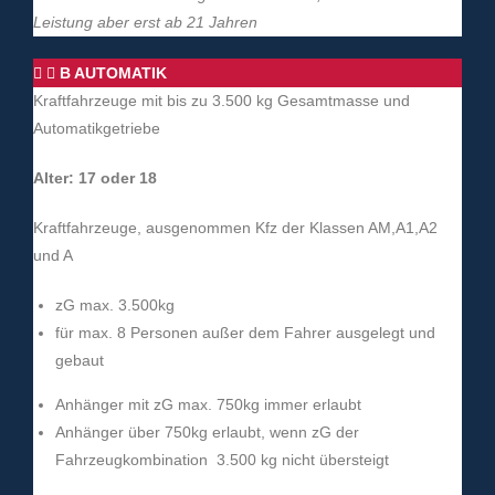
Leistung aber erst ab 21 Jahren
B AUTOMATIK
Kraftfahrzeuge mit bis zu 3.500 kg Gesamtmasse und
Automatikgetriebe
Alter: 17 oder 18
Kraftfahrzeuge, ausgenommen Kfz der Klassen AM,A1,A2
und A
zG max. 3.500kg
für max. 8 Personen außer dem Fahrer ausgelegt und
gebaut
Anhänger mit zG max. 750kg immer erlaubt
Anhänger über 750kg erlaubt, wenn zG der
Fahrzeugkombination 3.500 kg nicht übersteigt