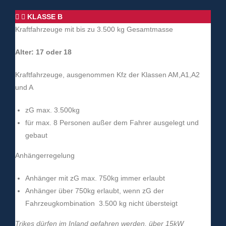
KLASSE B
Kraftfahrzeuge mit bis zu 3.500 kg Gesamtmasse
Alter: 17 oder 18
Kraftfahrzeuge, ausgenommen Kfz der Klassen AM,A1,A2
und A
zG max. 3.500kg
für max. 8 Personen außer dem Fahrer ausgelegt und
gebaut
Anhängerregelung
Anhänger mit zG max. 750kg immer erlaubt
Anhänger über 750kg erlaubt, wenn zG der
Fahrzeugkombination 3.500 kg nicht übersteigt
Trikes
dürfen im Inland gefahren werden, über 15kW