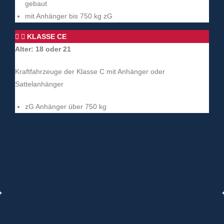
gebaut
mit Anhänger bis 750 kg zG
KLASSE CE
Alter: 18 oder 21
Kraftfahrzeuge der Klasse C mit Anhänger oder
Sattelanhänger
zG Anhänger über 750 kg