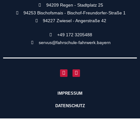
94209 Regen -
Stadtplatz 25
94253 Bischofsmais -
Bischof-Freundorfer-Straße 1
94227 Zwiesel -
Angerstraße 42
+49 172 3205488
servus@fahrschule-fahrwerk.bayern
IMPRESSUM
DATENSCHUTZ