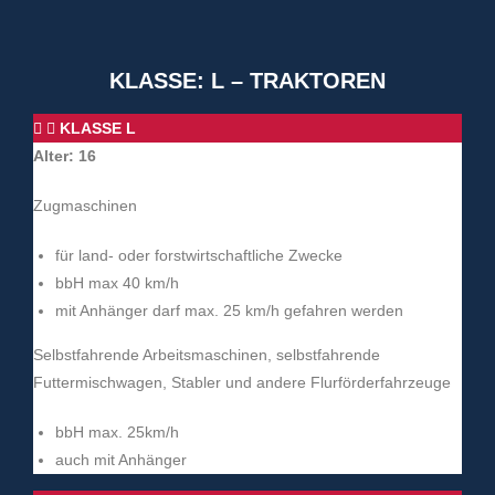
KLASSE: L – TRAKTOREN
KLASSE L
Alter: 16
Zugmaschinen
für land- oder forstwirtschaftliche Zwecke
bbH max 40 km/h
mit Anhänger darf max. 25 km/h gefahren werden
Selbstfahrende Arbeitsmaschinen, selbstfahrende
Futtermischwagen, Stabler und andere Flurförderfahrzeuge
bbH max. 25km/h
auch mit Anhänger