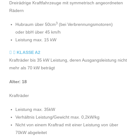
Dreirädrige Kraftfahrzeuge mit symmetrisch angeordneten
Rädern
3
Hubraum über 50cm
(bei Verbrennungsmotoren)
oder bbH über 45 km/h
Leistung max. 15 kW
KLASSE A2
Krafträder bis 35 kW Leistung, deren Ausgangsleistung nicht
mehr als 70 kW beträgt
Alter: 18
Krafträder
Leistung max. 35kW
Verhältnis Leistung/Gewicht max. 0,2kW/kg
Nicht von einem Kraftrad mit einer Leistung von über
70kW abgeleitet