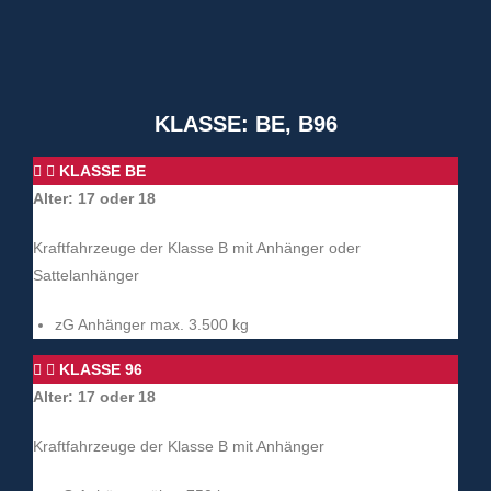
KLASSE: BE, B96
KLASSE BE
Alter: 17 oder 18
Kraftfahrzeuge der Klasse B mit Anhänger oder
Sattelanhänger
zG Anhänger max. 3.500 kg
KLASSE 96
Alter: 17 oder 18
Kraftfahrzeuge der Klasse B mit Anhänger