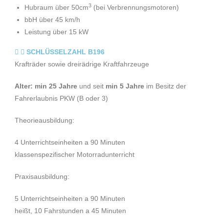
3
Hubraum über 50cm
(bei Verbrennungsmotoren)
bbH über 45 km/h
Leistung über 15 kW
SCHLÜSSELZAHL B196
Krafträder sowie dreirädrige Kraftfahrzeuge
Alter: min 25 Jahre
und seit
min 5 Jahre
im Besitz der
Fahrerlaubnis PKW (B oder 3)
Theorieausbildung:
4 Unterrichtseinheiten a 90 Minuten
klassenspezifischer Motorradunterricht
Praxisausbildung:
5 Unterrichtseinheiten a 90 Minuten
heißt, 10 Fahrstunden a 45 Minuten