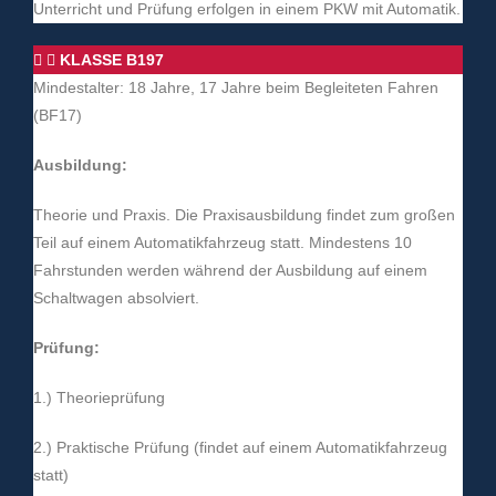
Unterricht und Prüfung erfolgen in einem PKW mit Automatik.
KLASSE B197
Mindestalter: 18 Jahre, 17 Jahre beim Begleiteten Fahren
(BF17)
Ausbildung:
Theorie und Praxis. Die Praxisausbildung findet zum großen
Teil auf einem Automatikfahrzeug statt. Mindestens 10
Fahrstunden werden während der Ausbildung auf einem
Schaltwagen absolviert.
Prüfung:
1.) Theorieprüfung
2.) Praktische Prüfung (findet auf einem Automatikfahrzeug
statt)