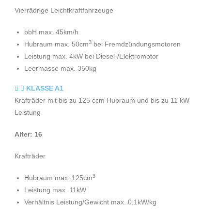
Vierrädrige Leichtkraftfahrzeuge
bbH max. 45km/h
3
Hubraum max. 50cm
bei Fremdzündungsmotoren
Leistung max. 4kW bei Diesel-/Elektromotor
Leermasse max. 350kg
KLASSE A1
Krafträder mit bis zu 125 ccm Hubraum und bis zu 11 kW
Leistung
Alter: 16
Krafträder
3
Hubraum max. 125cm
Leistung max. 11kW
Verhältnis Leistung/Gewicht max. 0,1kW/kg