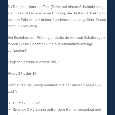
3.) Fahrschulinterner Test (findet auf einem Schaltfahrzeug
statt; dies ist keine externe Prüfung; der Test wird direkt von
deinem Fahrlehrer / deiner Fahrlehrerin durchgeführt; Dauer:
mind. 15 Minuten)
Bei Bestehen der Prüfungen darfst du weltweit Schaltwagen
fahren (keine Beschränkung auf Automatikfahrzeuge
vorhanden!).
Eingeschlossene Klassen: AM, L
Alter: 17 oder 18
Kraftfahrzeuge, ausgenommen Kfz der Klassen AM,A1,A2
und A
zG max. 3.500kg
für max. 8 Personen außer dem Fahrer ausgelegt und