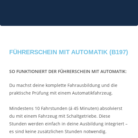
FÜHRERSCHEIN MIT AUTOMATIK (B197)
SO FUNKTIONIERT DER FÜHRERSCHEIN MIT AUTOMATIK:
Du machst deine komplette Fahrausbildung und die
praktische Prüfung mit einem Automatikfahrzeug.
Mindestens 10 Fahrstunden (á 45 Minuten) absolvierst
du mit einem Fahrzeug mit Schaltgetriebe. Diese
Stunden werden einfach in deine Ausbildung integriert –
es sind keine zusätzlichen Stunden notwendig.